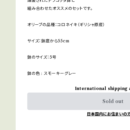
燻製されたテラコッタ鉢と
組み合わせたオススメのセットです。
オリーブの品種：コロネイキ（ギリシャ原産）
サイズ：鉢底から55cm
鉢のサイズ：5号
鉢の色 : スモーキーグレー
International shipping 
Sold out
日本国内にお住まいの