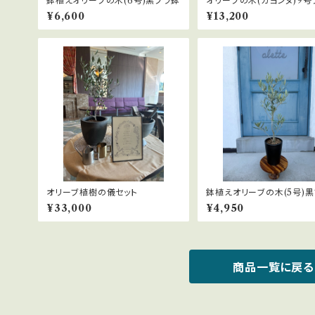
鉢植えオリーブの木(6号)黒プラ鉢
オリーブの木(カヨンヌ)9号
¥6,600
¥13,200
オリーブ植樹の儀セット
鉢植えオリーブの木(5号)
¥33,000
¥4,950
商品一覧に戻る