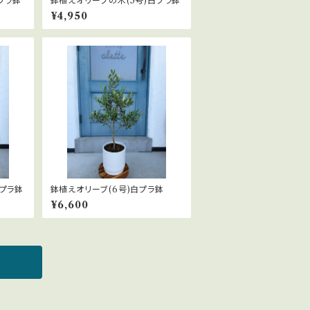
プラ鉢
鉢植えオリーブの木(5号)白プラ鉢
¥4,950
黒プラ鉢
鉢植えオリーブ(6号)白プラ鉢
¥6,600