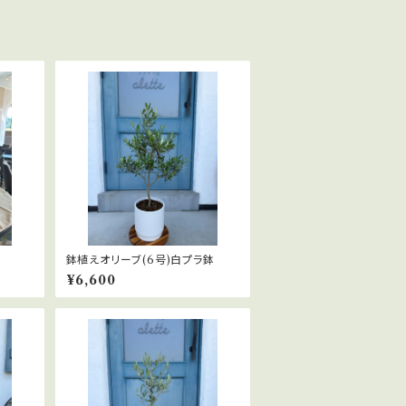
鉢植えオリーブ(6号)白プラ鉢
¥6,600