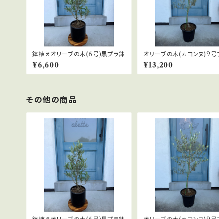
鉢植えオリーブの木(6号)黒プラ鉢
オリーブの木(カヨンヌ)9号
¥6,600
¥13,200
その他の商品