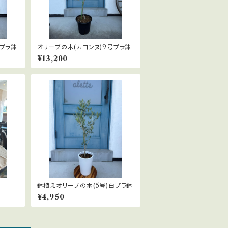
黒プラ鉢
オリーブの木(カヨンヌ)9号プラ鉢
¥13,200
鉢植えオリーブの木(5号)白プラ鉢
¥4,950