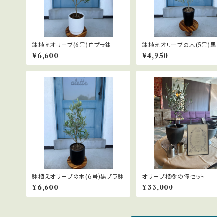
鉢植えオリーブ(6号)白プラ鉢
鉢植えオリーブの木(5号)
¥6,600
¥4,950
鉢植えオリーブの木(6号)黒プラ鉢
オリーブ植樹の儀セット
¥6,600
¥33,000