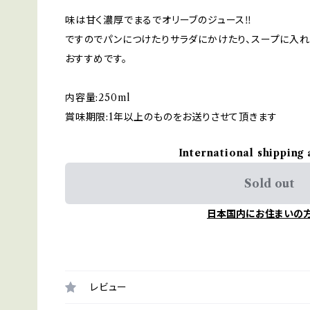
味は甘く濃厚でまるでオリーブのジュース‼︎
ですのでパンにつけたりサラダにかけたり、スープに入
おすすめです。
内容量:250ml
賞味期限:1年以上のものをお送りさせて頂きます
International shipping 
Sold out
日本国内にお住まいの
レビュー